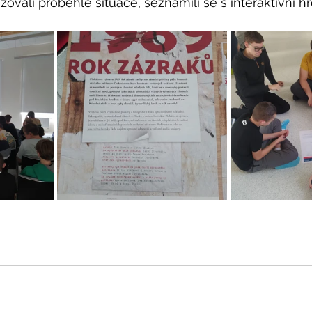
zovali proběhlé situace, seznámili se s interaktivní h