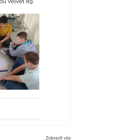
rou Velvet 89.
Zobrazit vše