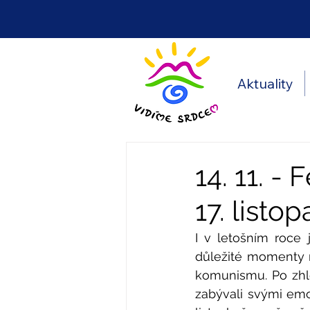
Aktuality
14. 11. -
17. listo
I v letošním roce 
důležité momenty na
komunismu. Po zhlé
zabývali svými emo