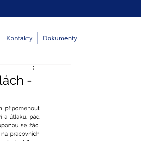
Kontakty
Dokumenty
lách -
m připomenout 
 a útlaku, pád 
ponou se žáci 
 na pracovních 