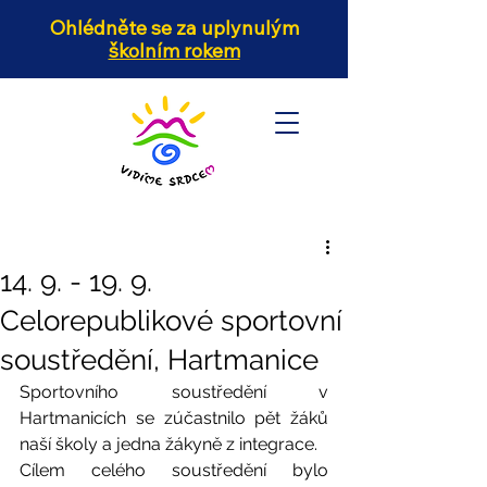
Ohlédněte se za uplynulým
školním rokem
14. 9. - 19. 9.
Celorepublikové sportovní
soustředění, Hartmanice
Sportovního soustředění v 
Hartmanicích se zúčastnilo pět žáků 
naší školy a jedna žákyně z integrace. 
Cílem celého soustředění bylo 