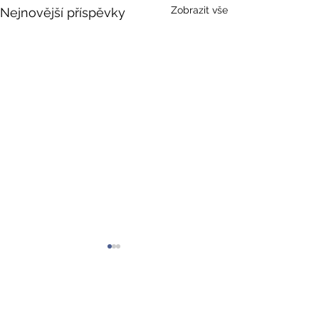
Zobrazit vše
Nejnovější příspěvky
Adresa
Základní škola, Praskova