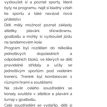
vyzkoušet si a poznat sporty, které 
byly na programu, najít si kladný vztah 
ke sportu a také navázat nová 
přátelství.  
Děti měly možnost poznat základy 
atletiky, plavání, showdownu, 
goalballu a mohly si vyzkoušet jízdu 
na tandemovém kole.
Program byl rozdělen do několika 
jednotlivých dopoledních a 
odpoledních bloků, ve kterých se děti 
pravidelně střídaly a učily se 
jednotlivým sportům pod vedením 
trenérů. Trénink byl kombinován s 
různými hrami a soutěžemi.
Na závěr celého soustředění se 
konaly soutěže v atletice a plavání a 
turnaj v goalballu,
Celé soustředění se vydařilo, děti si 