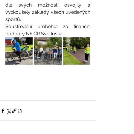
dle svých možností osvojily a 
vyzkoušely základy všech uvedených 
sportů.
Soustředění proběhlo za finanční 
podpory NF ČR Světluška.