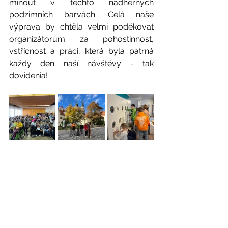
minout v těchto nádherných 
podzimních barvách. Celá naše 
výprava by chtěla velmi poděkovat 
organizátorům za pohostinnost, 
vstřícnost a práci, která byla patrná 
každý den naší návštěvy - tak 
dovidenia!