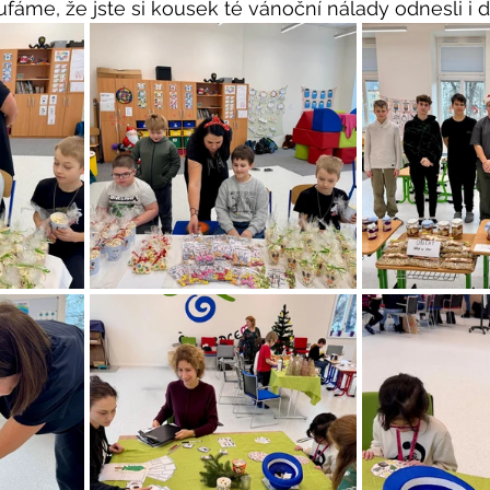
fáme, že jste si kousek té vánoční nálady odnesli i 