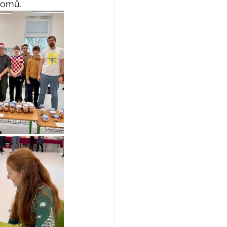
domů.