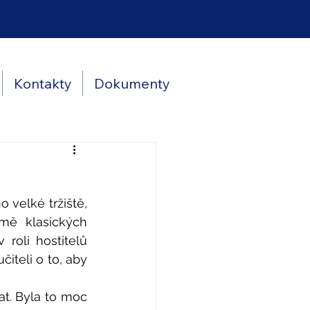
Kontakty
Dokumenty
velké tržiště, 
mě klasických 
roli hostitelů 
iteli o to, aby 
at. Byla to moc 