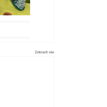
Zobrazit vše