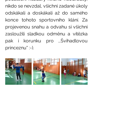
nikdo se nevzdal, všichni zadané úkoly 
odskákali a doskákali až do samého 
konce tohoto sportovního klání. Za 
projevenou snahu a odvahu si všichni 
zasloužili sladkou odměnu a vítězka 
pak i korunku pro ,,Švihadlovou 
princeznu" :-).