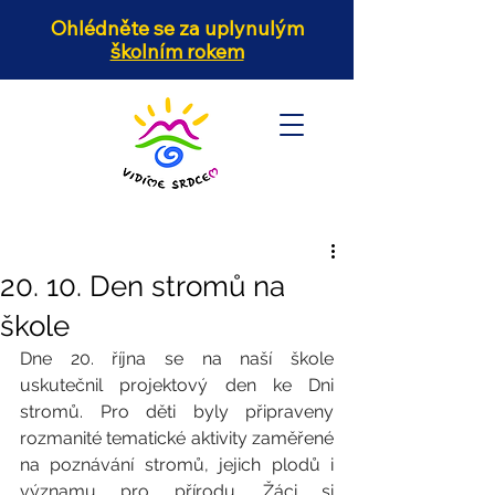
Ohlédněte se za uplynulým
školním rokem
20. 10. Den stromů na
škole
Dne 20. října se na naší škole 
uskutečnil projektový den ke Dni 
stromů. Pro děti byly připraveny 
rozmanité tematické aktivity zaměřené 
na poznávání stromů, jejich plodů i 
významu pro přírodu. Žáci si 