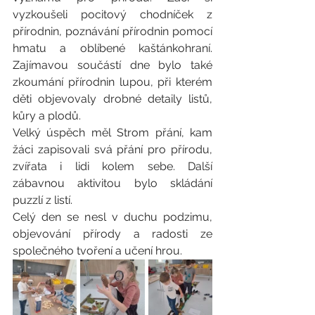
vyzkoušeli pocitový chodníček z 
přírodnin, poznávání přírodnin pomocí 
hmatu a oblíbené kaštánkohraní. 
Zajímavou součástí dne bylo také 
zkoumání přírodnin lupou, při kterém 
děti objevovaly drobné detaily listů, 
kůry a plodů.
Velký úspěch měl Strom přání, kam 
žáci zapisovali svá přání pro přírodu, 
zvířata i lidi kolem sebe. Další 
zábavnou aktivitou bylo skládání 
puzzlí z listí.
Celý den se nesl v duchu podzimu, 
objevování přírody a radosti ze 
společného tvoření a učení hrou.