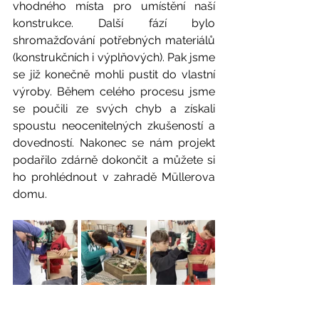
vhodného místa pro umístění naší 
konstrukce. Další fází bylo 
shromažďování potřebných materiálů 
(konstrukčních i výplňových). Pak jsme 
se již konečně mohli pustit do vlastní 
výroby. Během celého procesu jsme 
se poučili ze svých chyb a získali 
spoustu neocenitelných zkušeností a 
dovedností. Nakonec se nám projekt 
podařilo zdárně dokončit a můžete si 
ho prohlédnout v zahradě Müllerova 
domu.