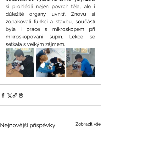
si prohlédli nejen povrch těla, ale i 
důležité orgány uvnitř. Znovu si 
zopakovali funkci a stavbu, součástí 
byla i práce s mikroskopem při 
mikroskopování šupin. Lekce se 
setkala s velkým zájmem.
Zobrazit vše
Nejnovější příspěvky