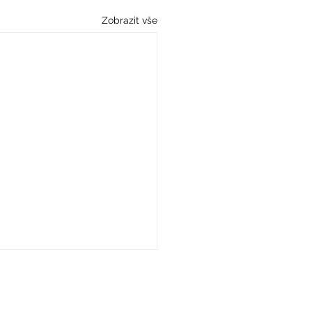
Zobrazit vše
Najdete nás zde