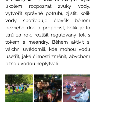
úkolem rozpoznat zvuky vody, 
vytvořit správné potrubí, zjistit, kolik 
vody spotřebuje člověk během 
běžného dne a propočíst, kolik je to 
litrů za rok, rozlišit regulovaný tok s 
tokem s meandry. Během aktivit si 
všichni uvědomili, kde mohou vodu 
ušetřit, jaké činnosti změnit, abychom 
pitnou vodou neplýtvali.