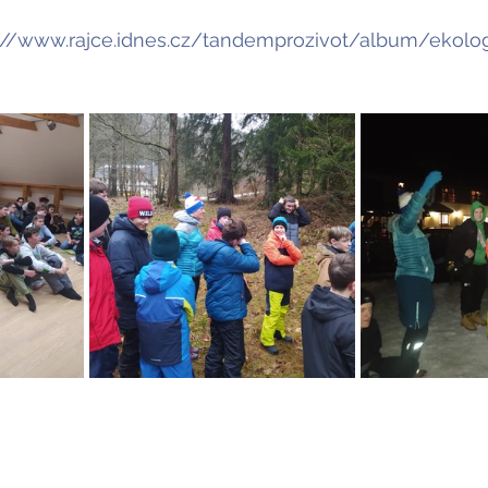
://www.rajce.idnes.cz/tandemprozivot/album/ekolo