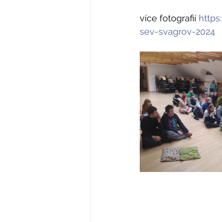
více fotografií 
https
sev-svagrov-2024