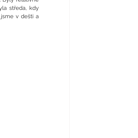
a středa, kdy 
jsme v dešti a 