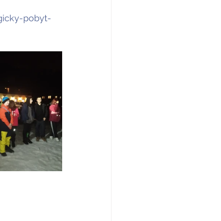
gicky-pobyt-