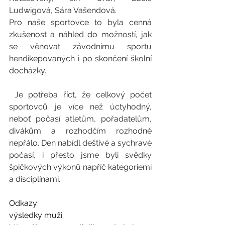
Ludwigová, Sára Vašendová. 
Pro naše sportovce to byla cenná 
zkušenost a náhled do možností, jak 
se věnovat závodnímu sportu 
hendikepovaných i po skončení školní 
docházky. 
 Je potřeba říct, že celkový počet 
sportovců je více než úctyhodný, 
neboť počasí atletům, pořadatelům, 
divákům a rozhodčím rozhodně 
nepřálo. Den nabídl deštivé a sychravé 
počasí, i přesto jsme byli svědky 
špičkových výkonů napříč kategoriemi 
a disciplínami.
Odkazy:
výsledky muži: 