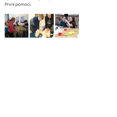
První pomoci. 
2023