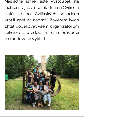
Následně jsme ještě vystoupali na 
Lichtenštejnovu rozhlednu na Cvilíně a 
poté se po Cvilínských schodech 
vrátili zpět na nádraží. Závěrem bych 
chtěl poděkovat všem organizátorům 
exkurze a především panu průvodci 
za fundovaný výklad.