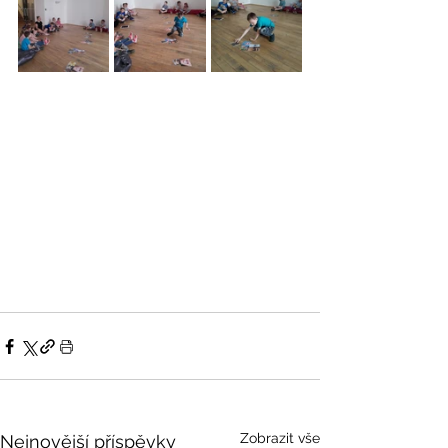
Zobrazit vše
Nejnovější příspěvky