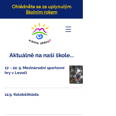
Ohlédněte se za uplynulým
školním rokem
Aktuálně na naší škole...
17. - 22. 9. Mezinárodní sportovní
hry v Levoči
12.9. Koloběžkiáda