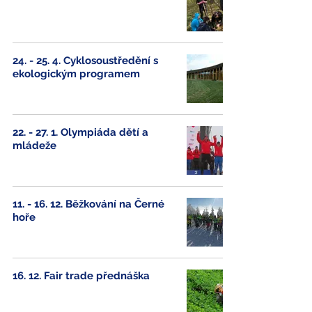
24. - 25. 4. Cyklosoustředění s
ekologickým programem
22. - 27. 1. Olympiáda dětí a
mládeže
11. - 16. 12. Běžkování na Černé
hoře
16. 12. Fair trade přednáška