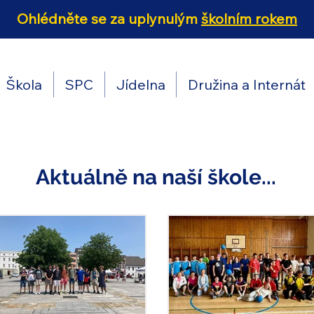
Ohlédněte se za uplynulým
školním rokem
Škola
SPC
Jídelna
Družina a Internát
Aktuálně na naší škole...