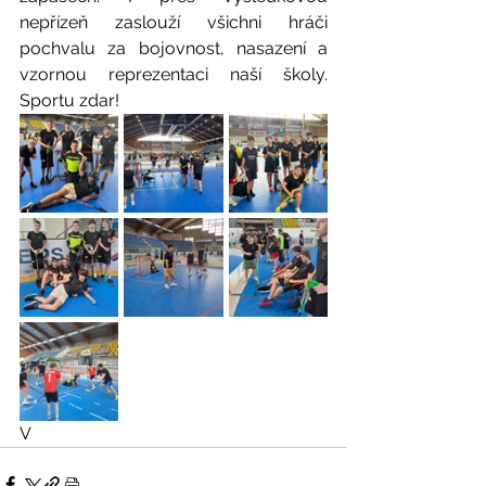
nepřízeň zaslouží všichni hráči 
pochvalu za bojovnost, nasazení a 
vzornou reprezentaci naší školy. 
Sportu zdar!
V