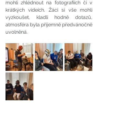
mohli zhlédnout na fotografiích či v 
krátkých videích. Žáci si vše mohli 
vyzkoušet, kladli hodně dotazů, 
atmosféra byla příjemně předvánočně 
uvolněná. 
2023