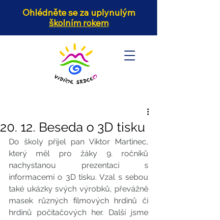
Ohlédněte se za uplynulým
školním rokem
20. 12. Beseda o 3D tisku
Do školy přijel pan Viktor Martinec, 
který měl pro žáky 9. ročníků 
nachystanou prezentaci s 
informacemi o 3D tisku. Vzal s sebou 
také ukázky svých výrobků, převážně 
masek různých filmových hrdinů či 
hrdinů počítačových her. Další jsme 