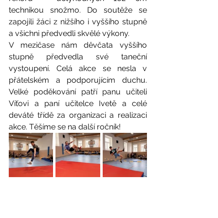
technikou snožmo. Do soutěže se 
zapojili žáci z nižšího i vyššího stupně 
a všichni předvedli skvělé výkony.
V mezičase nám děvčata vyššího 
stupně předvedla své taneční 
vystoupení. Celá akce se nesla v 
přátelském a podporujícím duchu. 
Velké poděkování patří panu učiteli 
Víťovi a paní učitelce Ivetě a celé 
deváté třídě za organizaci a realizaci 
akce. Těšíme se na další ročník!