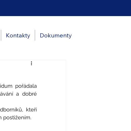
Kontakty
Dokumenty
idum pořádala 
ávání a dobré 
borníků, kteří 
m postižením.