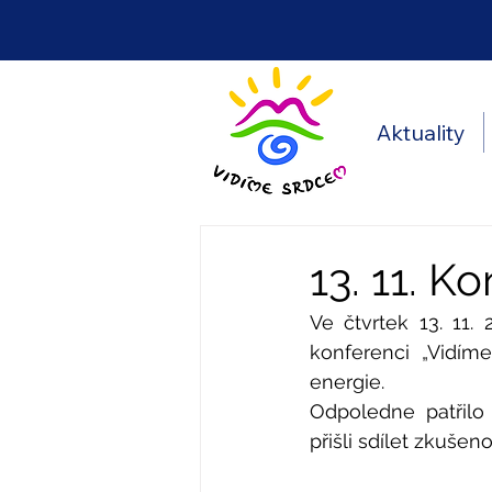
Aktuality
13. 11. 
Ve čtvrtek 13. 11
konferenci „Vidím
energie.
Odpoledne patřilo 
přišli sdílet zkuše